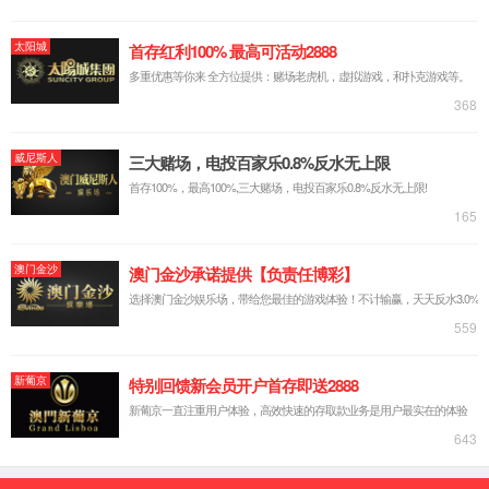
社会责任
投资者关系
股票概况
临时公告
定期报告
投资者互动
联系我们
加入我们
人才发展
职业发展通道
人才培养计划
社会招聘
校园招聘
联系我们
加入我们
人才发展
职业发展通道
人才培养计划