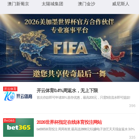
愿景
董事长寄语
发展历程
bb平台体育艾弗森之家
合作伙伴
投资者关系
场景化研发
矿山轮胎
建筑轮胎
矿建混合轮胎
其他
本地化深耕
澳大利亚子公司
印尼子公司
刚果办事处
专业化服务
专业服务
服务布点
新闻中心
企业资讯
企业文化
产品服务