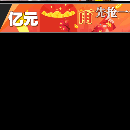
心的轮胎解决方案
心的轮胎解决方案
心的轮胎解决方案