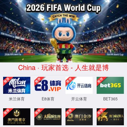
股票代码：920020
首页
关于bb平台体育艾弗森
场景化研发
本地化深耕
专业化服务
新闻中心
投资者关系
加入我们
EN
中文
English
Français
Español
Japanese
首页
关于bb平台体育艾弗森
bb平台体育艾弗森