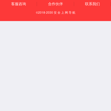
专业服务
安全、省心、提效
售前
售中
售后
售前
实地调研、产品选型、
数据跟踪、发现机会
售中
定期巡检、赋能培训、
现场服务数据跟踪
售后
实时响应、快速理赔